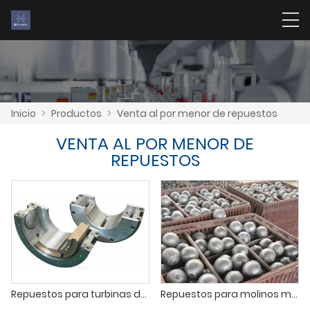
Inicio
>
Productos
>
Venta al por menor de repuestos
VENTA AL POR MENOR DE
REPUESTOS
Repuestos para turbinas de vapor
Repuestos para molinos mineros