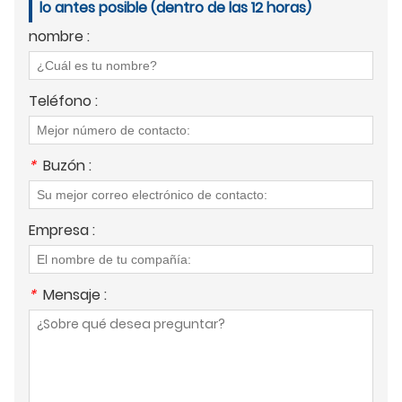
lo antes posible (dentro de las 12 horas)
nombre :
Teléfono :
*
Buzón :
Empresa :
*
Mensaje :