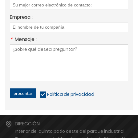
Empresa :
*
Mensaje :
presentar
Política de privacidad
DIRECCIÓN
Interior del quinto patio oeste del parque industrial